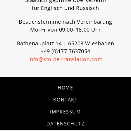
Staatlich geprüfte Übersetzerin
für Englisch und Russisch
Besuchstermine nach Vereinbarung
Mo–Fr von 09.00–18.00 Uhr
Rathenauplatz 14 | 65203 Wiesbaden
+49 (0)177 7637054
info@stolpe-translation.com
HOME
KONTAKT
IMPRESSUM
DATENSCHUTZ