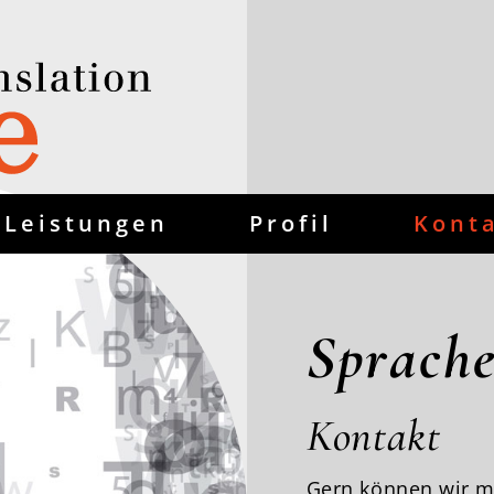
Leistungen
Profil
Kont
Sprach
Kontakt
Gern können wir m