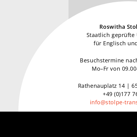
Roswitha Sto
Staatlich geprüfte
für Englisch un
Besuchstermine nac
Mo–Fr von 09.00
Rathenauplatz 14 | 
+49 (0)177 
info@stolpe-tran