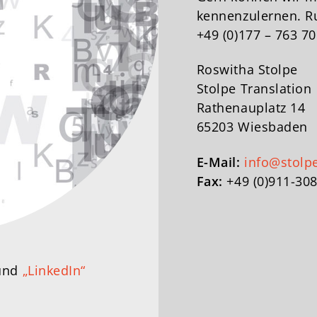
kennenzulernen. Ru
+49 (0)177 – 763 70
Roswitha Stolpe
Stolpe Translation
Rathenauplatz 14
65203 Wiesbaden
E-Mail:
info@stolp
Fax:
+49 (0)911-30
und
„LinkedIn“